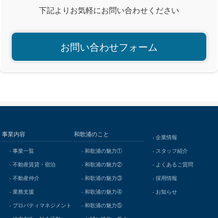
下記よりお気軽にお問い合わせください
お問い合わせフォーム
事業内容
和歌浦のこと
企業情報
事業一覧
和歌浦の魅力①
スタッフ紹介
不動産賃貸・宿泊
和歌浦の魅力②
よくあるご質問
不動産仲介
和歌浦の魅力③
採用情報
業務支援
和歌浦の魅力④
お知らせ
プロパティマネジメント
和歌浦の魅力⑤