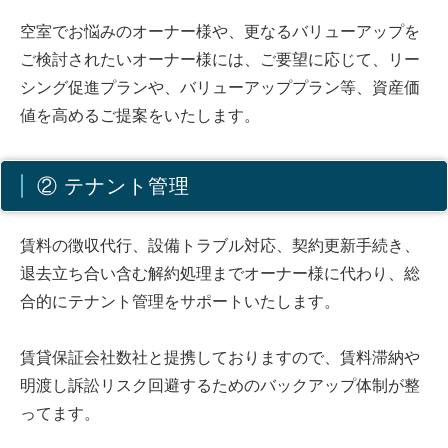
空室でお悩みのオーナー様や、更なるバリューアップを
ご検討されたいオーナー様には、ご要望に応じて、リー
シング促進プランや、バリューアッププラン等、資産価
値を高めるご提案をいたします。
② テナント管理
賃料の徴収代行、設備トラブル対応、契約更新手続き、
退去立ち合い含む解約処理までオーナー様に代わり、総
合的にテナント管理をサポートいたします。
賃貸保証会社数社と提携しておりますので、賃料滞納や
明渡し訴訟リスク回避するためのバックアップ体制が整
ってます。